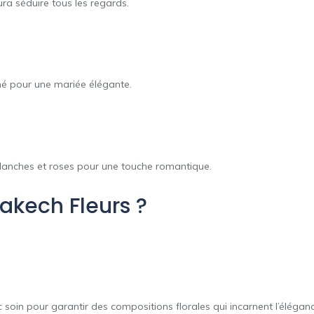
ra séduire tous les regards.
né pour une mariée élégante.
blanches et roses pour une touche romantique.
akech Fleurs ?
soin pour garantir des compositions florales qui incarnent l’éléganc