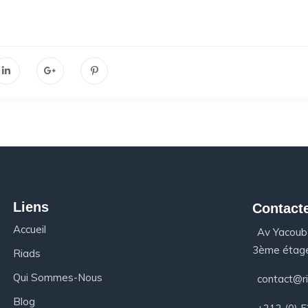
Liens
Contact
Accueil
Av Yacoub
3ème étage
Riads
Qui Sommes-Nous
contact@r
Blog