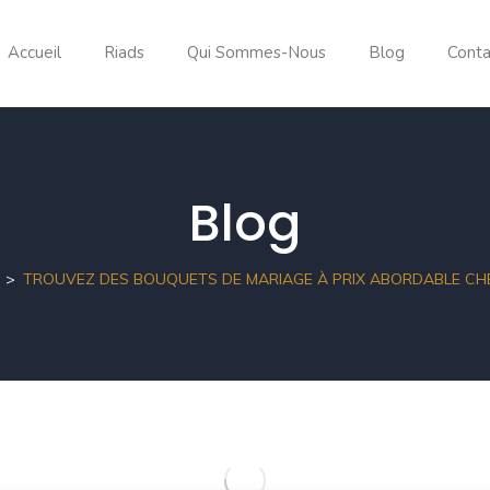
Accueil
Riads
Qui Sommes-Nous
Blog
Conta
Blog
TROUVEZ DES BOUQUETS DE MARIAGE À PRIX ABORDABLE CH