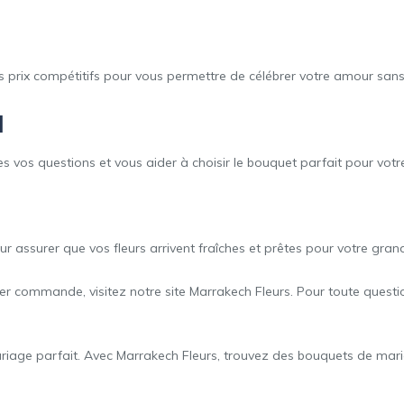
 prix compétitifs pour vous permettre de célébrer votre amour san
l
vos questions et vous aider à choisir le bouquet parfait pour votr
r assurer que vos fleurs arrivent fraîches et prêtes pour votre grand
er commande, visitez notre site Marrakech Fleurs. Pour toute questi
mariage parfait. Avec Marrakech Fleurs, trouvez des bouquets de mar