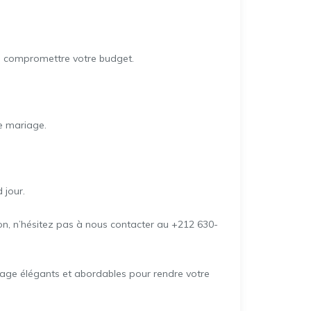
s compromettre votre budget.
e mariage.
 jour.
on, n’hésitez pas à nous contacter au +212 630-
iage élégants et abordables pour rendre votre