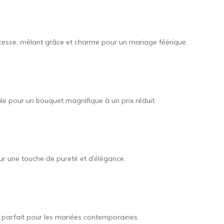
cesse, mêlant grâce et charme pour un mariage féérique.
ale pour un bouquet magnifique à un prix réduit.
ur une touche de pureté et d’élégance.
 parfait pour les mariées contemporaines.