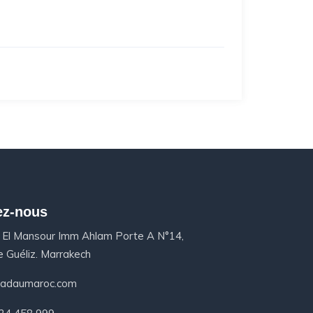
ez-nous
 El Mansour Imm Ahlam Porte A N°14,
 Guéliz. Marrakech
iadaumaroc.com