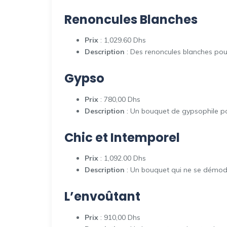
Renoncules Blanches
Prix
: 1,029.60 Dhs
Description
: Des renoncules blanches pour
Gypso
Prix
: 780,00 Dhs
Description
: Un bouquet de gypsophile po
Chic et Intemporel
Prix
: 1,092.00 Dhs
Description
: Un bouquet qui ne se démode
L’envoûtant
Prix
: 910,00 Dhs