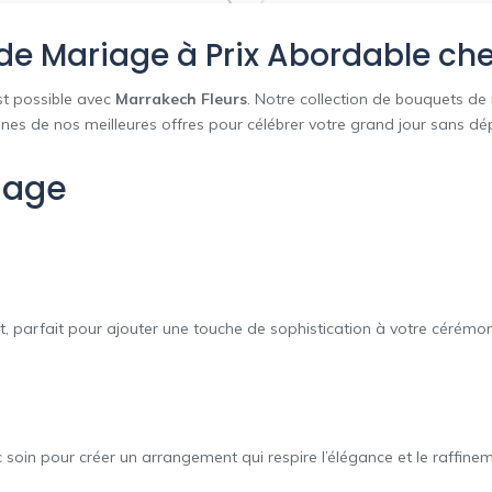
de Mariage à Prix Abordable che
st possible avec
Marrakech Fleurs
. Notre collection de bouquets de
unes de nos meilleures offres pour célébrer votre grand jour sans d
iage
t, parfait pour ajouter une touche de sophistication à votre cérémon
 soin pour créer un arrangement qui respire l’élégance et le raffinem