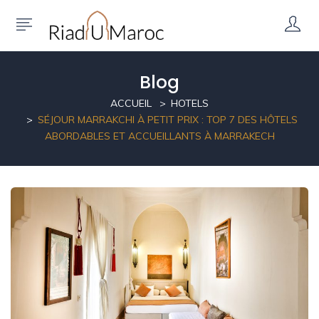
Blog
ACCUEIL
HOTELS
SÉJOUR MARRAKCHI À PETIT PRIX : TOP 7 DES HÔTELS
ABORDABLES ET ACCUEILLANTS À MARRAKECH