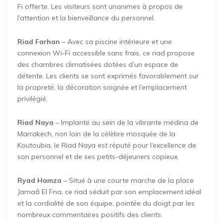
Fi offerte. Les visiteurs sont unanimes à propos de
l’attention et la bienveillance du personnel.
Riad Farhan
– Avec sa piscine intérieure et une
connexion Wi-Fi accessible sans frais, ce riad propose
des chambres climatisées dotées d’un espace de
détente. Les clients se sont exprimés favorablement sur
la propreté, la décoration soignée et l’emplacement
privilégié.
Riad Naya
– Implanté au sein de la vibrante médina de
Marrakech, non loin de la célèbre mosquée de la
Koutoubia, le Riad Naya est réputé pour l’excellence de
son personnel et de ses petits-déjeuners copieux.
Ryad Hamza
– Situé à une courte marche de la place
Jamaâ El Fna, ce riad séduit par son emplacement idéal
et la cordialité de son équipe, pointée du doigt par les
nombreux commentaires positifs des clients.