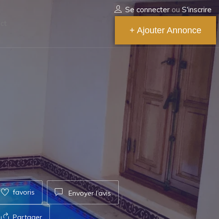
Se connecter
ou
S'inscrire
ct
+ Ajouter Annonce
favoris
Envoyer l’avis
Partager