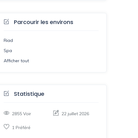
Parcourir les environs
Riad
Spa
Afficher tout
Statistique
2855
Voir
22 juillet 2026
1
Préféré