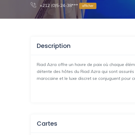
+212 (0)5-24-38***
afficher
Description
Riad Azra offre un havre de paix où chaque élém
détente des hôtes du Riad Azra qui sont assurés de
marocaine et le luxe discret se conjuguent pour cr
Cartes