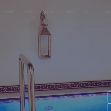
Accueil
Riads
Qui Sommes-Nous
Blog
Conta