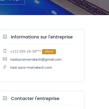
Informations sur l'entreprise
+212 (0)5-24-38***
afficher
riadazramarrakech@gmail.com
riad-azra-marrakech.com
Contacter l'entreprise