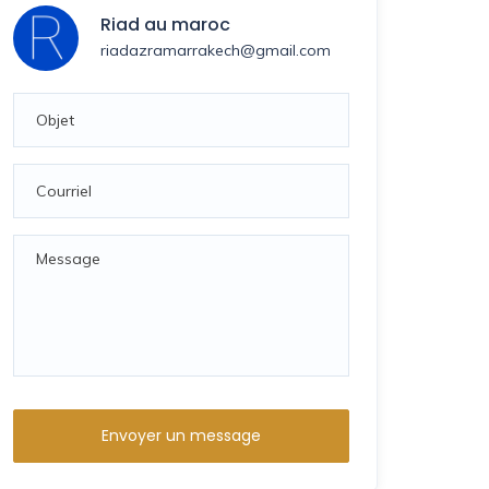
Riad au maroc
riadazramarrakech@gmail.com
Envoyer un message