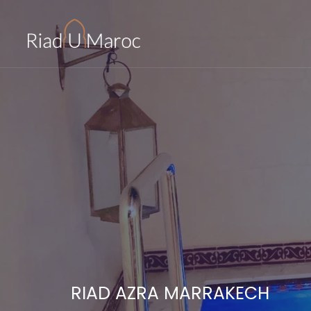
RIAD AZRA MARRAKECH