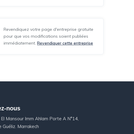
Revendiquez votre page d'entreprise gratuite
pour que vos modifications soient publiées
immédiatement.
Revendiquer cette entreprise
ez-nous
 El Mansour Imm Ahlam Porte A N°14,
 Guéliz. Marrakech