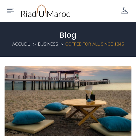
Blog
ACCUEIL
BUSINESS
COFFEE FOR ALL SINCE 1845