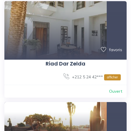
favoris
Riad Dar Zelda
+212 5 24 42***
afficher
Ouvert