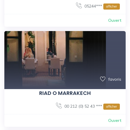
05244***
afficher
Ouvert
favoris
RIAD O MARRAKECH
00 212 (0) 52 43 ***
afficher
Ouvert