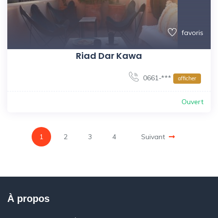
favoris
Riad Dar Kawa
0661-***
afficher
Ouvert
1
2
3
4
Suivant
À propos